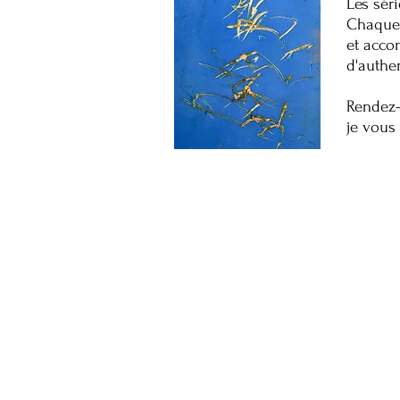
Les séri
Chaque
et acco
d'authen
Rendez-
je vous 