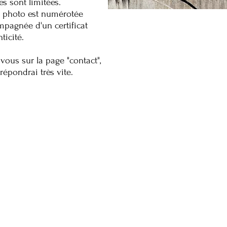
es sont limitées.
 photo est numérotée
mpagnée d'un certificat
ticité.
vous sur la page "contact",
répondrai très vite.