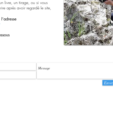
 livre, un tirage, ou si vous
re après avoir regardé le site,
 l'adresse
dessous
Envo